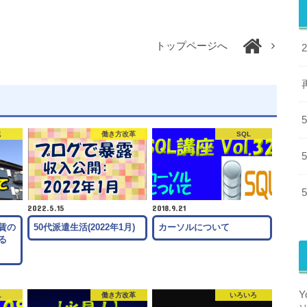
トップページへ
記
働き方改革
SQL
2022.5.15
2018.9.21
賃の
50代派遣生活(2022年1月)
カーソルについて
る
L
働き方改革
いろいろ