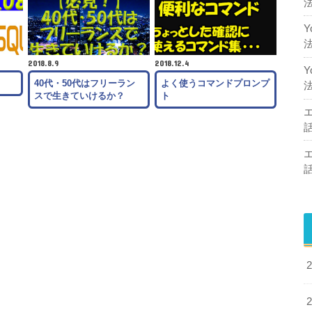
2018.8.9
2018.12.4
40代・50代はフリーラン
よく使うコマンドプロンプ
スで生きていけるか？
ト