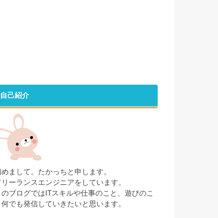
自己紹介
初めまして。たかっちと申します。
フリーランスエンジニアをしています。
このブログではITスキルや仕事のこと、遊びのこ
と何でも発信していきたいと思います。