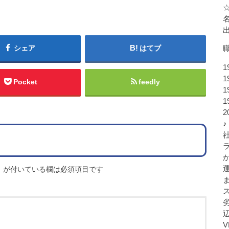
シェア
はてブ
1
1
Pocket
feedly
1
1
♪
※
が付いている欄は必須項目です