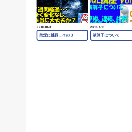
2018.10.8
2018.7.14
禁煙に挑戦＿その３
演算子について