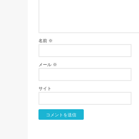
名前
※
メール
※
サイト