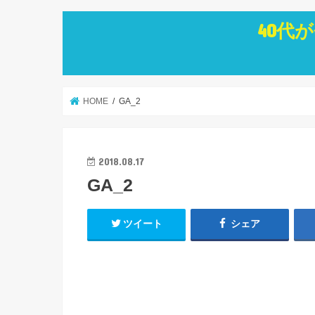
40代
HOME
GA_2
2018.08.17
GA_2
ツイート
シェア