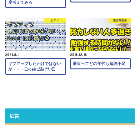
度考えてみる
ピアノ
働き方改革
2021.8.1
2018.12.18
ギブアップしたわけではない
最近ってどの年代も勉強不足
が・・・Excelに逃げた②
広告