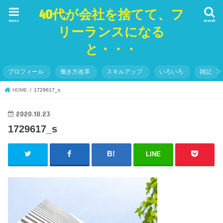
40代が会社を捨てて、フ
menu
search
リーランスになる
と・・・
プロフィール
働き方改革
スキルアップ
いろいろ
雑記
HOME
1729617_s
2020.10.23
1729617_s
LINE