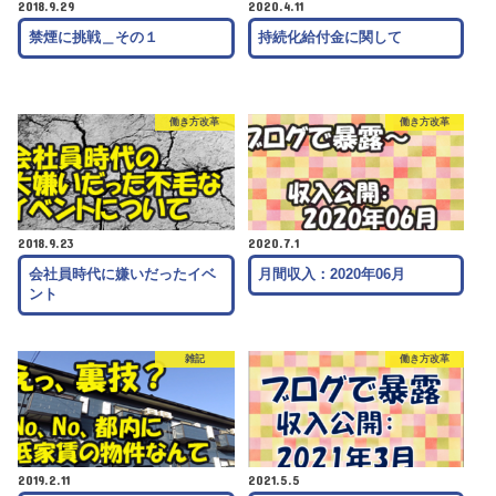
2018.9.29
2020.4.11
禁煙に挑戦＿その１
持続化給付金に関して
働き方改革
働き方改革
2018.9.23
2020.7.1
会社員時代に嫌いだったイベ
月間収入：2020年06月
ント
雑記
働き方改革
2019.2.11
2021.5.5