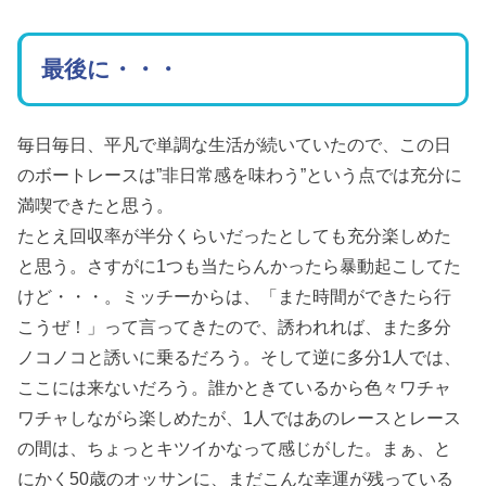
最後に・・・
毎日毎日、平凡で単調な生活が続いていたので、この日
のボートレースは”非日常感を味わう”という点では充分に
満喫できたと思う。
たとえ回収率が半分くらいだったとしても充分楽しめた
と思う。さすがに1つも当たらんかったら暴動起こしてた
けど・・・。ミッチーからは、「また時間ができたら行
こうぜ！」って言ってきたので、誘われれば、また多分
ノコノコと誘いに乗るだろう。そして逆に多分1人では、
ここには来ないだろう。誰かときているから色々ワチャ
ワチャしながら楽しめたが、1人ではあのレースとレース
の間は、ちょっとキツイかなって感じがした。まぁ、と
にかく50歳のオッサンに、まだこんな幸運が残っている