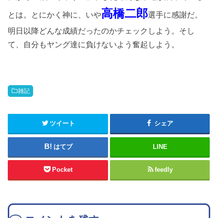
高橋二郎
とは。とにかく神に、いや
選手に感謝だ。
明日以降どんな成績だったのかチェックしよう。そし
て、自分もヤング達に負けないよう奮起しよう。
雑記
ツイート
シェア
はてブ
LINE
Pocket
feedly