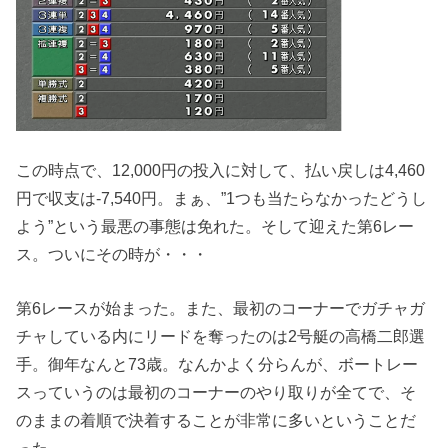
この時点で、12,000円の投入に対して、払い戻しは4,460
円で収支は-7,540円。まぁ、”1つも当たらなかったどうし
よう”という最悪の事態は免れた。そして迎えた第6レー
ス。ついにその時が・・・
第6レースが始まった。また、最初のコーナーでガチャガ
チャしている内にリードを奪ったのは2号艇の高橋二郎選
手。御年なんと73歳。なんかよく分らんが、ボートレー
スっていうのは最初のコーナーのやり取りが全てで、そ
のままの着順で決着することが非常に多いということだ