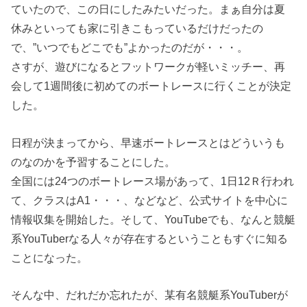
ていたので、この日にしたみたいだった。まぁ自分は夏
休みといっても家に引きこもっているだけだったの
で、”いつでもどこでも”よかったのだが・・・。
さすが、遊びになるとフットワークが軽いミッチー、再
会して1週間後に初めてのボートレースに行くことが決定
した。
日程が決まってから、早速ボートレースとはどういうも
のなのかを予習することにした。
全国には24つのボートレース場があって、1日12Ｒ行われ
て、クラスはA1・・・、などなど、公式サイトを中心に
情報収集を開始した。そして、YouTubeでも、なんと競艇
系YouTuberなる人々が存在するということもすぐに知る
ことになった。
そんな中、だれだか忘れたが、某有名競艇系YouTuberが