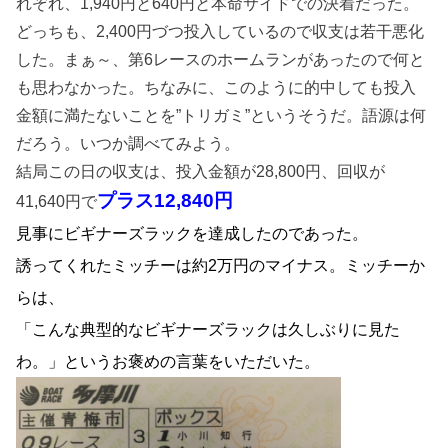
れぞれ、1,940円と640円と本命サイドでの決着だった。
どっちも、2,400円づつ投入しているので収支は若干悪化
した。まぁ～、第6レースのホームランがあったので何と
も思わなかった。ちなみに、このように的中しても投入
金額に満たないことを”トリガミ”というそうだ。語源は何
だろう。いつか調べてみよう。
結局この日の収支は、投入金額が28,800円、回収が
プラス12,840円
41,640円で
見事にビギナーズラックを達成したのであった。
誘ってくれたミッチーは約2万円のマイナス。ミッチーか
らは、
「こんな典型的なビギナーズラックは久しぶりに見た
わ。」というお褒めの言葉をいただいた。