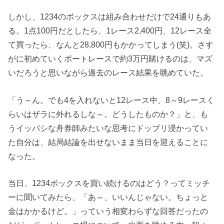
しかし、1234のボックスは組み合わせだけで24通りもあ
る。1点100円だとしたら、1レース2,400円、12レース全
て買ったら、なんと28,800円もかかってしまう(笑)。さす
がに初めていくボートレースで約3万円賭けるのは、マズ
いだろうと思いながら過去のレース結果を眺めていた。
「う～ん。でも4を入れないと12レース中、8～9レースく
らいはザラに外れるしな～。どうしたものか？」と、も
うイッパシな舟券師みたいな思考にドップリ浸かってい
た自分は、結局結論を出せないまま当日を迎えることに
なった。
当日、1234ボックスを買い続けるのはどう？ってミッチ
ーに聞いてみたら、「あ～、いいんじゃない。ちょっと
金はかかるけど。」っていう相変わらずな回答だったの