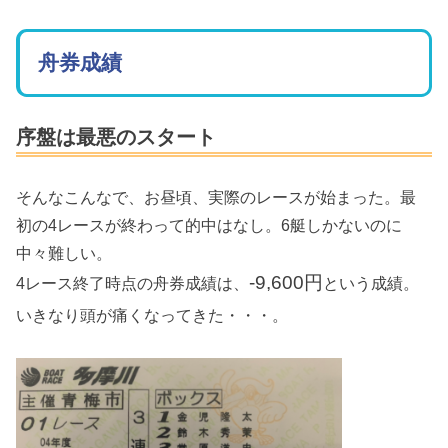
舟券成績
序盤は最悪のスタート
そんなこんなで、お昼頃、実際のレースが始まった。最
初の4レースが終わって的中はなし。6艇しかないのに
中々難しい。
-9,600円
4レース終了時点の舟券成績は、
という成績。
いきなり頭が痛くなってきた・・・。