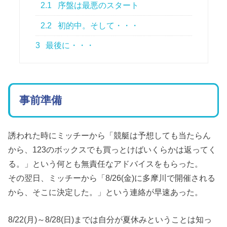
2.1
序盤は最悪のスタート
2.2
初的中。そして・・・
3
最後に・・・
事前準備
誘われた時にミッチーから「競艇は予想しても当たらん
から、123のボックスでも買っとけばいくらかは返ってく
る。」という何とも無責任なアドバイスをもらった。
その翌日、ミッチーから「8/26(金)に多摩川で開催される
から、そこに決定した。」という連絡が早速あった。
8/22(月)～8/28(日)までは自分が夏休みということは知っ