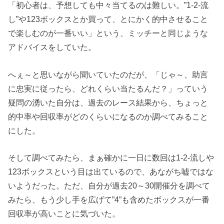
「初心者は、予想しても中々当てるのは難しい。”1-2-流
し”や123ボックスとか買って、とにかく的中させること
で楽しむのが一番いい」という、ミッチーと同じような
アドバイスをしていた。
へぇ～と思いながら聞いていたのだが、「じゃ～、助言
に忠実に従ったら、どれくらい当たるんだ？」っていう
疑問の湧いた自分は、過去のレース結果から、ちょっと
的中率や回収率がどのくらいになるのか調べてみること
にした。
そして調べてみたら、まぁ確かに一日に数回は1-2-流しや
123ボックスという目は出ているので、あながち嘘ではな
いようだった。ただ、自分が過去20～30開催分を調べて
みたら、もう少し手を広げて”4”も含めたボックスが一番
回収率が高いことに気づいた。