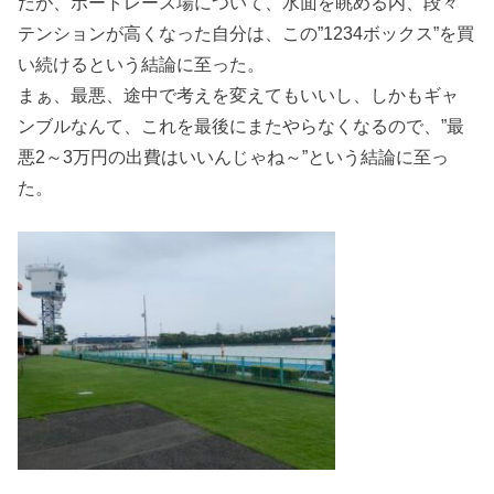
だが、ボートレース場について、水面を眺める内、段々
テンションが高くなった自分は、この”1234ボックス”を買
い続けるという結論に至った。
まぁ、最悪、途中で考えを変えてもいいし、しかもギャ
ンブルなんて、これを最後にまたやらなくなるので、”最
悪2～3万円の出費はいいんじゃね～”という結論に至っ
た。