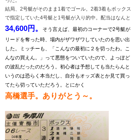
った。
結局、2号艇がそのまま1着でゴール。2着3着もボックス
で指定していた4号艇と1号艇が入り的中。配当はなんと
34,600円。
そう言えば、最初のコーナーで2号艇が
リードを奪った時、場内がザワザワしていたのを思い出
した。ミッチーも、「こんなの最初に２を切ったわ。こ
んなの買えん。」って悪態をついていたので、よっぽど
の波乱だったのだろう。初心者は予想しても当たらんと
いうのは恐らく本当だし、自分もオッズ表とか見て買っ
てたら切っていただろう。とにかく
高橋選手。ありがとう～。