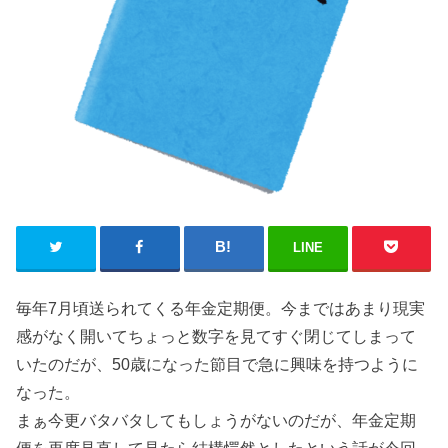
LINE
毎年7月頃送られてくる年金定期便。今まではあまり現実
感がなく開いてちょっと数字を見てすぐ閉じてしまって
いたのだが、50歳になった節目で急に興味を持つように
なった。
まぁ今更バタバタしてもしょうがないのだが、年金定期
便を再度見直して見たら結構愕然としたという話が今回