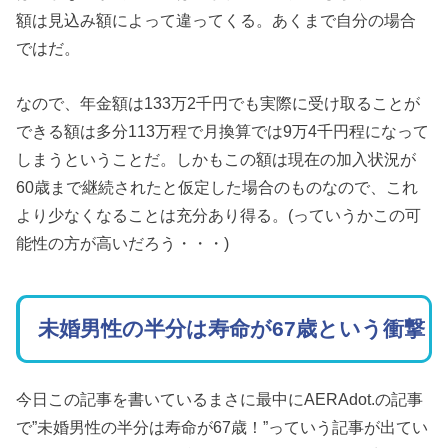
額は見込み額によって違ってくる。あくまで自分の場合
ではだ。
なので、年金額は133万2千円でも実際に受け取ることが
できる額は多分113万程で月換算では9万4千円程になって
しまうということだ。しかもこの額は現在の加入状況が
60歳まで継続されたと仮定した場合のものなので、これ
より少なくなることは充分あり得る。(っていうかこの可
能性の方が高いだろう・・・)
未婚男性の半分は寿命が67歳という衝撃
今日この記事を書いているまさに最中にAERAdot.の記事
で”未婚男性の半分は寿命が67歳！”っていう記事が出てい