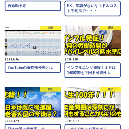
再始動予定
FX、知識がないならドルコス
ト平均法で・・・
雑記
雑記
2021.6.14
2019.1.18
YouTubeの著作権侵害とは
インフルエンザ発症！１月は
140時間を下回る可能性大
雑記
雑記
2020.1.19
2019.6.26