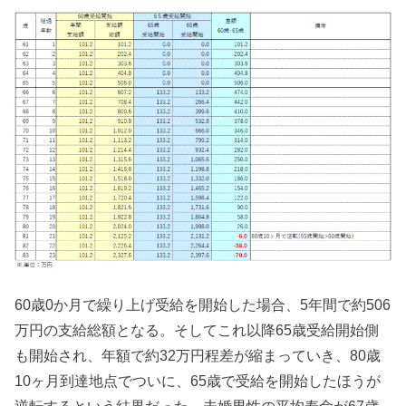
60歳0か月で繰り上げ受給を開始した場合、5年間で約506
万円の支給総額となる。そしてこれ以降65歳受給開始側
も開始され、年額で約32万円程差が縮まっていき、80歳
10ヶ月到達地点でついに、65歳で受給を開始したほうが
逆転するという結果だった。未婚男性の平均寿命が67歳