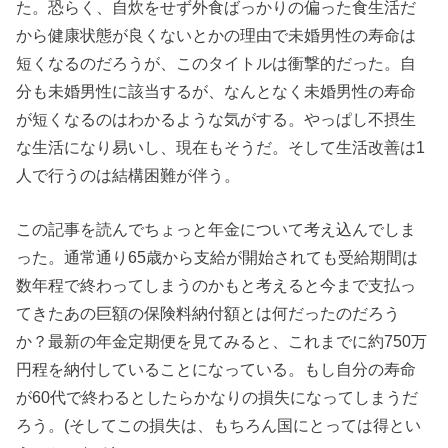
た。恐らく、自炊をせず外食ばっかりの偏った食生活だ
から健康状態が良くないとかの理由で未婚男性の寿命は
短くなるのだろうが、このタイトルは衝撃的だった。自
分も未婚男性に該当するが、なんとなく未婚男性の寿命
が短くなるのはわかるような気がする。やっぱし不摂生
な生活になり易いし、現在もそうだ。そして生活改善は1
人で行うのは結構困難が伴う。
この記事を読んでちょっと年金について考え込んでしま
った。通常通り65歳から支給が開始されても受給期間は
数年程で終わってしまうのかもと考えると今まで支払っ
てきたあの巨額の保険料納付額とは何だったのだろう
か？最新の年金定期便を見てみると、これまでに約750万
円程を納付していることになっている。もし自分の寿命
が60代で終わるとしたらかなりの損失になってしまうだ
ろう。(そしてこの損失は、もちろん国にとっては得とい