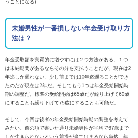
うことになる)
未婚男性が一番損しない年金受け取り方
法は？
年金受取額を実質的に増やすには２つ方法がある。１つ
は未納期間があるならその分を支払うことだが、現在は2
年迄しか遡れない。少し前までは10年迄遡ることができ
たのだが現在は2年だ。そしてもう1つは年金受給開始時
期の調整だ。標準の受給開始は65歳だが繰り上げて60歳
にすることも繰り下げて75歳にすることも可能だ。
そして、今回は後者の年金受給開始時期の調整を考えて
みたい。前の項で書いた通り未婚男性が平均で67歳まで
しか生きられないという前提が当てはまるなら当然、年