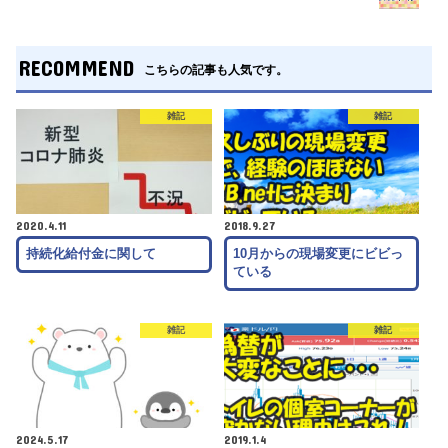
RECOMMEND
こちらの記事も人気です。
雑記
雑記
2020.4.11
2018.9.27
持続化給付金に関して
10月からの現場変更にビビっ
ている
雑記
雑記
2024.5.17
2019.1.4