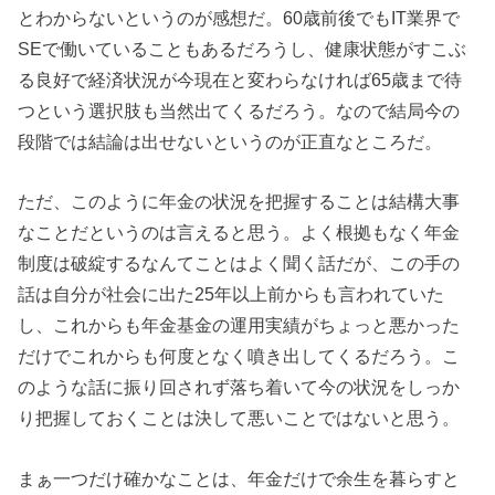
とわからないというのが感想だ。60歳前後でもIT業界で
SEで働いていることもあるだろうし、健康状態がすこぶ
る良好で経済状況が今現在と変わらなければ65歳まで待
つという選択肢も当然出てくるだろう。なので結局今の
段階では結論は出せないというのが正直なところだ。
ただ、このように年金の状況を把握することは結構大事
なことだというのは言えると思う。よく根拠もなく年金
制度は破綻するなんてことはよく聞く話だが、この手の
話は自分が社会に出た25年以上前からも言われていた
し、これからも年金基金の運用実績がちょっと悪かった
だけでこれからも何度となく噴き出してくるだろう。こ
のような話に振り回されず落ち着いて今の状況をしっか
り把握しておくことは決して悪いことではないと思う。
まぁ一つだけ確かなことは、年金だけで余生を暮らすと