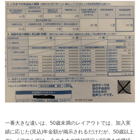
一番大きな違いは、50歳未満のレイアウトでは、加入実
績に応じた(見込)年金額が掲示されるだけだが、50歳以上