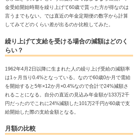
金受給開始時期を繰り上げて60歳で貰った方が得なのは
言うまでもない。では直近の年金定期便の数字から計算
してみてどのくらい差が出るのか比較してみた。
繰り上げて支給を受ける場合の減額はどのく
らい？
1962年4月2日以降に生まれた人の繰り上げ受給の減額率
は1ヶ月当り0.4%となっている。なので60歳0か月で需給
を開始すると5年×12か月×0.4%なので合計で24%減額さ
れることになる。自分の直近の見込み年金額が133万2千
円だったのでこれに24%減額した101万2千円が60歳で支
給開始した際の支給金額となる。
月額の比較