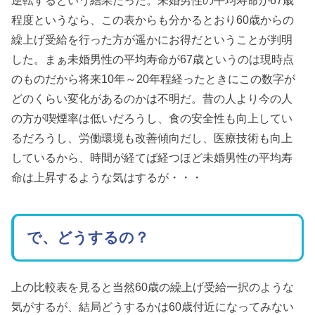
程度というなら、この表からも分かるとおり60歳からの
繰上げ受給を行った方が遥かにお得だということが判明
した。まぁ未婚男性の平均寿命が67歳というのは現時点
のものだから将来10年～20年程経ったときにこの数字が
どのくらい変化があるのかは不明だ。昔の人より今の人
の方が喫煙率は低いだろうし、食の安全性も向上してい
るだろうし、労働環境も改善傾向だし、医療技術も向上
しているから、時間が経てば経つほど未婚男性の平均寿
命は上昇するような気はするが・・・
で、どうするの？
上の比較表を見ると当然60歳の繰上げ受給一択のような
気がするが、結局どうするかは60歳付近になってみない