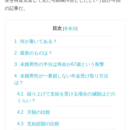
の記事だ。
目次
[
非表示
]
1
何が書いてある？
2
最新のものは？
3
未婚男性の半分は寿命が67歳という衝撃
4
未婚男性が一番損しない年金受け取り方法
は？
4.1
繰り上げて支給を受ける場合の減額はどの
くらい？
4.2
月額の比較
4.3
支給総額の比較