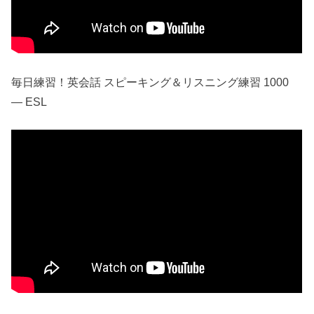
毎日練習！英会話 スピーキング＆リスニング練習 1000
— ESL