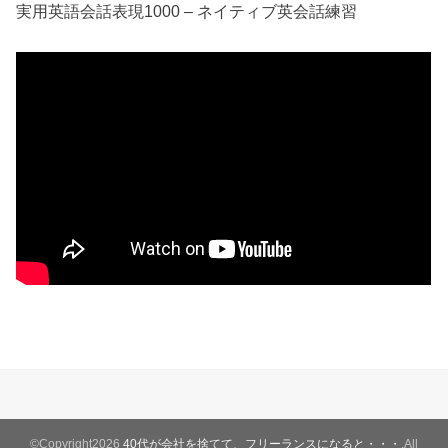
実用英語会話表現1000 – ネイティブ英会話練習
©Copyright2026
40代が会社を捨てて、フリーランスになると・・・
.All