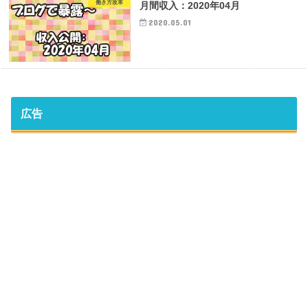
働き方改革
月間収入：2020年04月
2020.05.01
広告