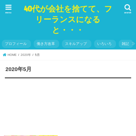
40代が会社を捨てて、フ
menu
search
リーランスになる
と・・・
プロフィール
働き方改革
スキルアップ
いろいろ
雑記
HOME
2020年
5月
2020年5月