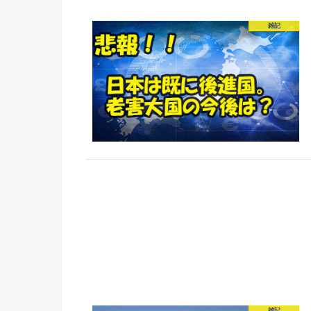
雑記
雑記