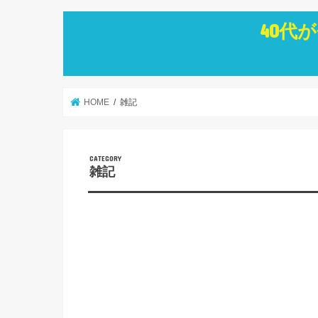
40代
HOME
雑記
雑記