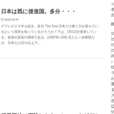
日本は既に後進国。多分・・・
2020.01.19
デフレが２０年も続き、多分 The End 日本だけ稼ぐ力が落ちてい
るという現実を知っているだろうか？下は、OECDが発表してい
1
る、各国の賃金の推移である。(1997年=100) 見たら一目瞭然だ
1
が、日本だけ10％以上下…
1
1
♪