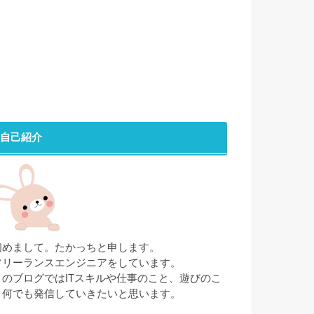
自己紹介
初めまして。たかっちと申します。
フリーランスエンジニアをしています。
このブログではITスキルや仕事のこと、遊びのこ
と何でも発信していきたいと思います。