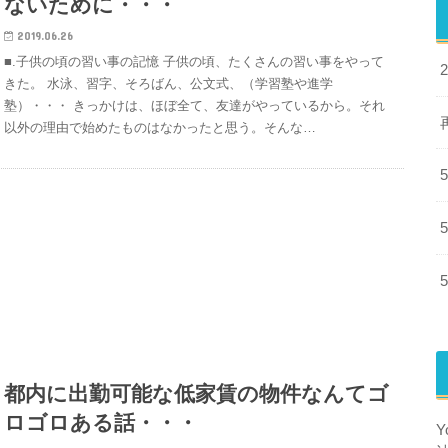
ないために・・・
2019.06.26
■.子供の頃の習い事の記憶 子供の頃、たくさんの習い事をやって
きた。 水泳、習字、そろばん、公文式、（学習塾や進学
塾）・・・ きっかけは、ほぼ全て、友達がやっているから。それ
以外の理由で始めたものはなかったと思う。そんな…
都内に出勤可能な低家賃の物件なんてゴ
ロゴロある話・・・