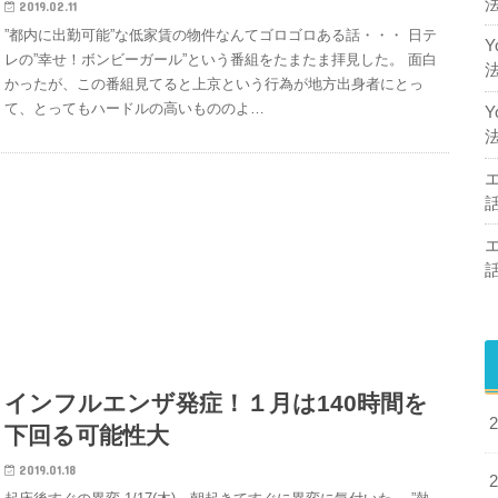
2019.02.11
”都内に出勤可能”な低家賃の物件なんてゴロゴロある話・・・ 日テ
レの”幸せ！ボンビーガール”という番組をたまたま拝見した。 面白
かったが、この番組見てると上京という行為が地方出身者にとっ
て、とってもハードルの高いもののよ…
インフルエンザ発症！１月は140時間を
下回る可能性大
2019.01.18