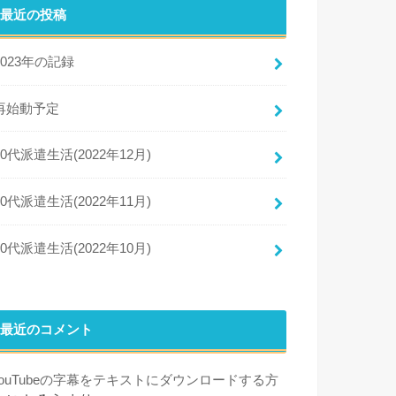
最近の投稿
2023年の記録
再始動予定
50代派遣生活(2022年12月)
50代派遣生活(2022年11月)
50代派遣生活(2022年10月)
最近のコメント
YouTubeの字幕をテキストにダウンロードする方