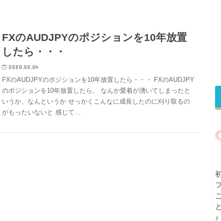
FXのAUDJPYのポジションを10年放置
したら・・・
2020.02.04
FXのAUDJPYのポジションを10年放置したら・・・ FXのAUDJPY
のポジションを10年放置したら、 なんか愛着が湧いてしまったと
いうか、なんというか せっかくこんなに成長したのに刈り取るの
がもったいないと 感じて…
♪