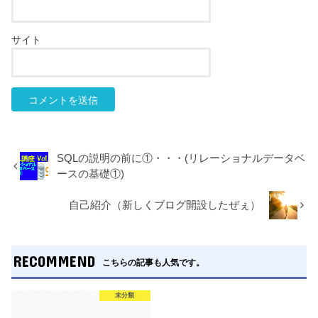
サイト
SQLの説明の前に①・・・(リレーショナルデータベ
ースの基礎①)
自己紹介（新しくブログ開設したぜぇ）
RECOMMEND
こちらの記事も人気です。
未分類