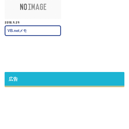
2018.9.29
VB.netメモ
広告