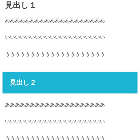
見出し１
ああああああああああああああああああああ
いいいいいいいいいいいいいいいいいいいい
うううううううううううううううううううう
見出し２
ああああああああああああああああああああ
いいいいいいいいいいいいいいいいいいいい
うううううううううううううううううううう