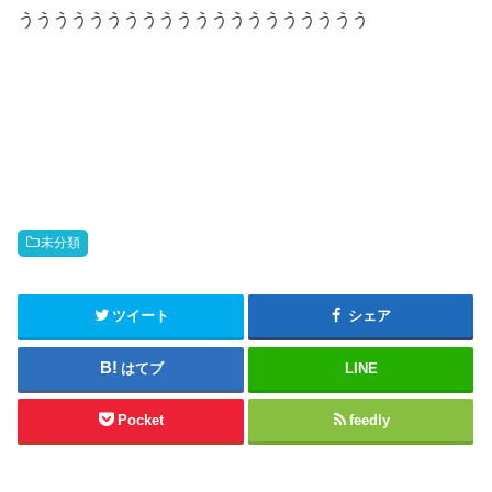
うううううううううううううううううううう
未分類
ツイート
シェア
はてブ
LINE
Pocket
feedly