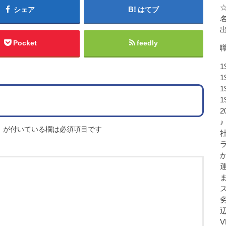
シェア
はてブ
Pocket
feedly
1
1
1
1
♪
※
が付いている欄は必須項目です