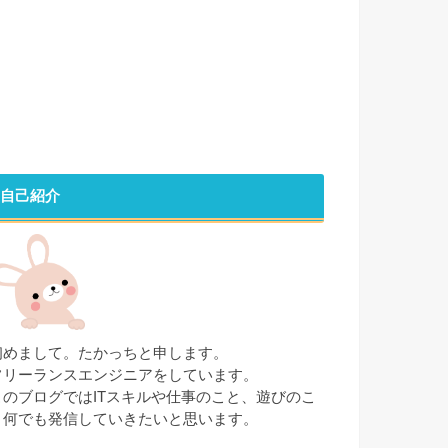
自己紹介
初めまして。たかっちと申します。
フリーランスエンジニアをしています。
このブログではITスキルや仕事のこと、遊びのこ
と何でも発信していきたいと思います。