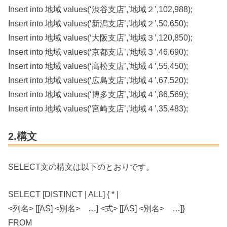
Insert into 地域 values(‘渋谷支店’,’地域２’,102,988);
Insert into 地域 values(‘新潟支店’,’地域２’,50,650);
Insert into 地域 values(‘大阪支店’,’地域３’,120,850);
Insert into 地域 values(‘京都支店’,’地域３’,46,690);
Insert into 地域 values(‘高松支店’,’地域４’,55,450);
Insert into 地域 values(‘広島支店’,’地域４’,67,520);
Insert into 地域 values(‘博多支店’,’地域４’,86,569);
Insert into 地域 values(‘宮崎支店’,’地域４’,35,483);
2.構文
SELECT文の構文は以下のとおりです。
SELECT [DISTINCT | ALL] { * |
<列名> [[AS] <別名> …] <式> [[AS] <別名> …]}
FROM