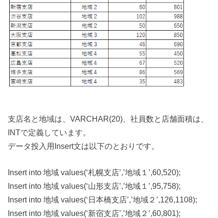
支店名と地域は、VARCHAR(20)、社員数と店舗面積は、
INTで定義しています。
データ投入用Insert文は以下のとおりです。
Insert into 地域 values(‘札幌支店’,’地域１’,60,520);
Insert into 地域 values(‘山形支店’,’地域１’,95,758);
Insert into 地域 values(‘日本橋支店’,’地域２’,126,1108);
Insert into 地域 values(‘新宿支店’,’地域２’,60,801);