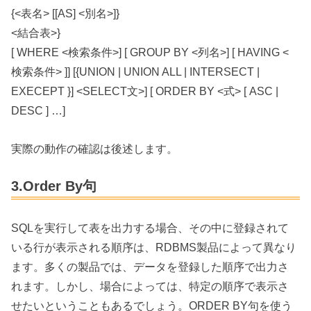
{<表名> [[AS] <別名>]}
<結合表>}
[ WHERE <検索条件>] [ GROUP BY <列名>] [ HAVING <
検索条件> ]] [{UNION | UNION ALL | INTERSECT |
EXECEPT }] <SELECT文>] [ ORDER BY <式> [ ASC |
DESC ] …]
実際の動作の確認は後述します。
3.Order By句
SQLを実行して表を出力する場合、その中に登録されて
いる行が表示される順序は、RDBMS製品によって異なり
ます。多くの製品では、データを登録した順序で出力さ
れます。しかし、場合によっては、特定の順序で表示さ
せたいということもあるでしょう。ORDER BY句を使う