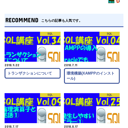
RECOMMEND
こちらの記事も人気です。
SQL
SQL
2018.9.22
2018.7.11
トランザクションについて
環境構築(XAMPPのインスト
ール)
SQL
SQL
2018.7.17
2018.8.17