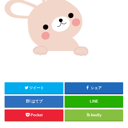
ツイート
シェア
はてブ
LINE
Pocket
feedly