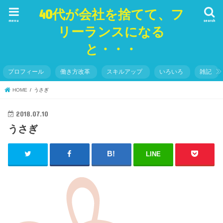
40代が会社を捨てて、フ
menu
search
リーランスになる
と・・・
プロフィール
働き方改革
スキルアップ
いろいろ
雑記
HOME
うさぎ
2018.07.10
うさぎ
LINE