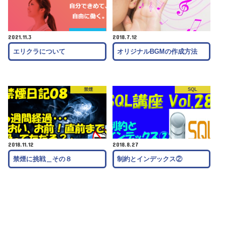
2021.11.3
2018.7.12
エリクラについて
オリジナルBGMの作成方法
禁煙
SQL
2018.11.12
2018.8.27
禁煙に挑戦＿その８
制約とインデックス②