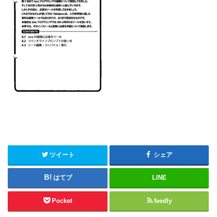
ツイート
シェア
はてブ
LINE
Pocket
feedly