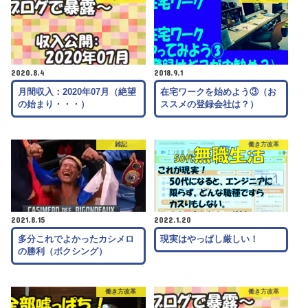
2020.8.4
2018.9.1
月間収入：2020年07月（絶望
在宅ワークを始めよう③（お
の始まり・・・）
ススメの登録会社は？）
雑記
働き方改革
2021.8.15
2022.1.20
多分これでよかったカシメロ
現実はやっぱし厳しい！
の勝利（ボクシング）
働き方改革
働き方改革