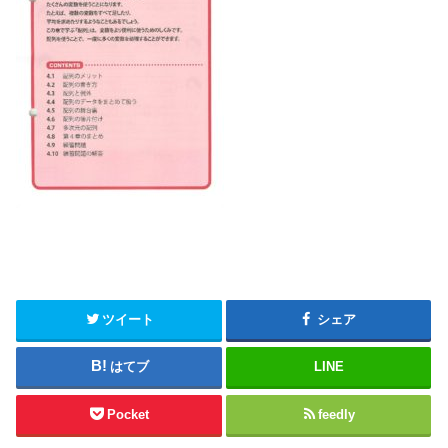
ツイート
シェア
はてブ
LINE
Pocket
feedly