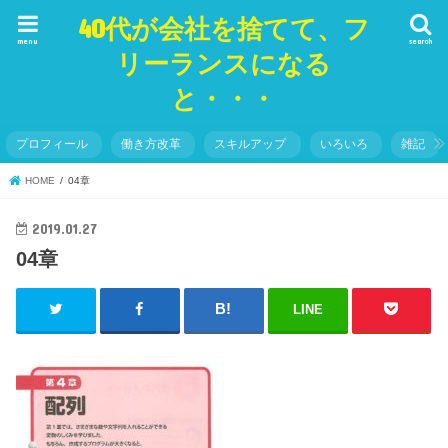
40代が会社を捨てて、フ
menu
search
リーランスになる
と・・・
プロフィール
働き方改革
スキルアップ
いろいろ
雑記
HOME
04章
2019.01.27
04章
LINE