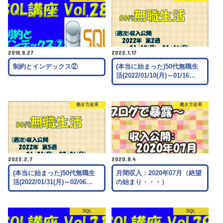
2018.8.27
2022.1.17
制約とインデックス②
(本当に始まった)50代無職生
活(2022/01/10(月)～01/16…
働き方改革
働き方改革
2022.2.7
2020.8.4
(本当に始まった)50代無職生
月間収入：2020年07月（絶望
活(2022/01/31(月)～02/06…
の始まり・・・）
SQL
SQL