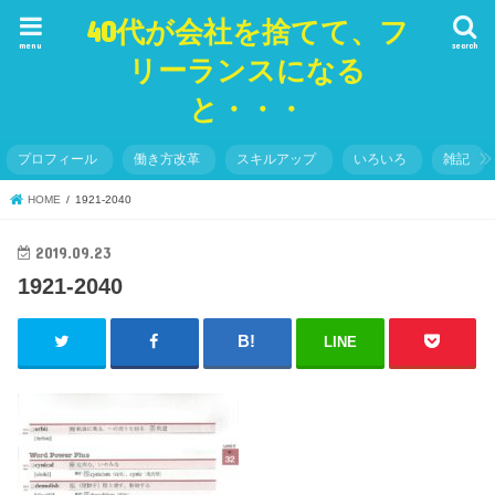
40代が会社を捨てて、フ
menu
search
リーランスになる
と・・・
プロフィール
働き方改革
スキルアップ
いろいろ
雑記
HOME
1921-2040
2019.09.23
1921-2040
LINE