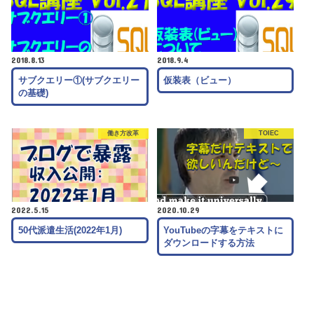
2018.8.13
2018.9.4
サブクエリー①(サブクエリー
仮装表（ビュー）
の基礎)
働き方改革
TOIEC
2022.5.15
2020.10.29
50代派遣生活(2022年1月)
YouTubeの字幕をテキストに
ダウンロードする方法