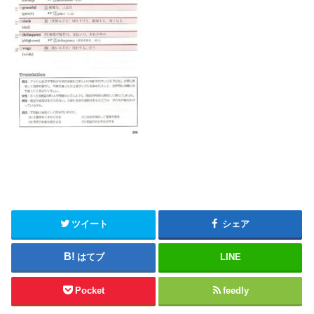
ツイート
シェア
はてブ
LINE
Pocket
feedly