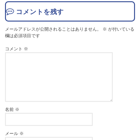
コメントを残す
メールアドレスが公開されることはありません。
※
が付いている
欄は必須項目です
コメント
※
名前
※
メール
※