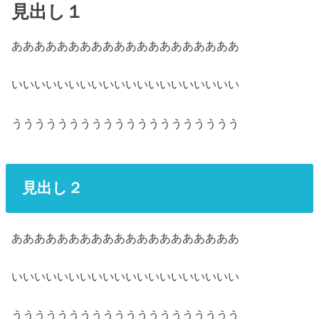
見出し１
ああああああああああああああああああああ
いいいいいいいいいいいいいいいいいいいい
うううううううううううううううううううう
見出し２
ああああああああああああああああああああ
いいいいいいいいいいいいいいいいいいいい
うううううううううううううううううううう