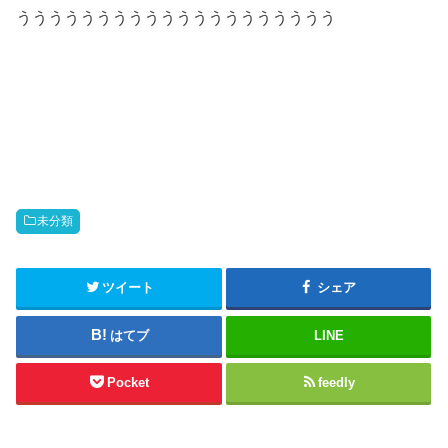
うううううううううううううううううううう
未分類
ツイート
シェア
はてブ
LINE
Pocket
feedly