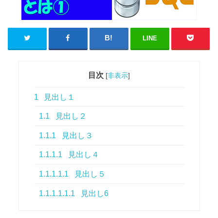
LINE
目次
[
非表示
]
1
見出し１
1.1
見出し２
1.1.1
見出し３
1.1.1.1
見出し４
1.1.1.1.1
見出し５
1.1.1.1.1.1
見出し6