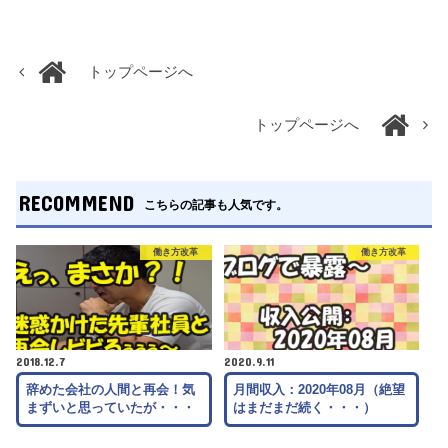
トップページへ
トップページへ
RECOMMEND
こちらの記事も人気です。
働き方改革
働き方改革
2018.12.7
2020.9.11
辞めた会社の人間と再会！気
月間収入：2020年08月（絶望
まずいと思っていたが・・・
はまだまだ続く・・・）