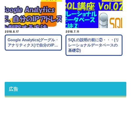
2018.8.17
2018.7.11
Google Analytics(グーグル・
SQLの説明の前に②・・・(リ
アナリティクス)で自分のIP…
レーショナルデータベースの
基礎②)
広告