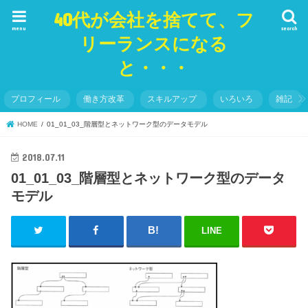
40代が会社を捨てて、フ
menu
search
リーランスになる
と・・・
プロフィール
働き方改革
スキルアップ
いろいろ
雑記
HOME
01_01_03_階層型とネットワーク型のデータモデル
2018.07.11
01_01_03_階層型とネットワーク型のデータ
モデル
LINE