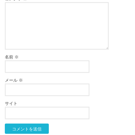
名前
※
メール
※
サイト