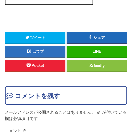
ツイート
シェア
はてブ
LINE
Pocket
feedly
コメントを残す
メールアドレスが公開されることはありません。
※
が付いている
欄は必須項目です
コメント
※