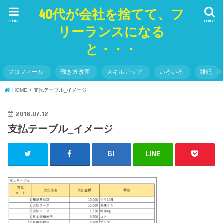
40代が会社を捨てて、フ
menu
search
リーランスになる
と・・・
プロフィール
働き方改革
スキルアップ
いろいろ
雑記
HOME
支払テーブル_イメージ
2018.07.12
支払テーブル_イメージ
LINE