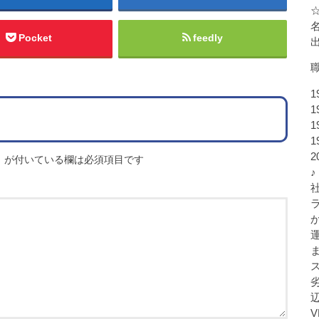
Pocket
feedly
1
1
1
1
※
が付いている欄は必須項目です
♪