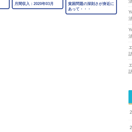
月間収入：2020年03月
貧困問題の深刻さが身近に
あって・・・