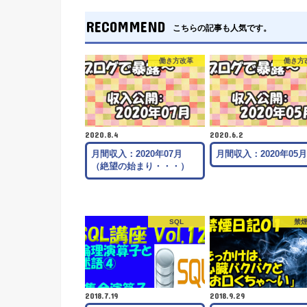
RECOMMEND
こちらの記事も人気です。
働き方改革
働き方
2020.8.4
2020.6.2
月間収入：2020年07月
月間収入：2020年05
（絶望の始まり・・・）
SQL
禁
2018.7.19
2018.9.29