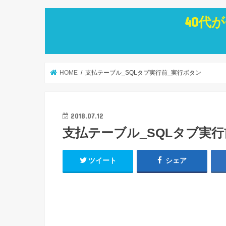
40代
HOME
支払テーブル_SQLタブ実行前_実行ボタン
2018.07.12
支払テーブル_SQLタブ実
ツイート
シェア