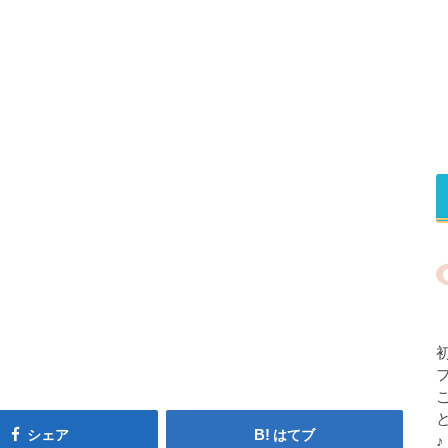
シェア
はてブ
♪