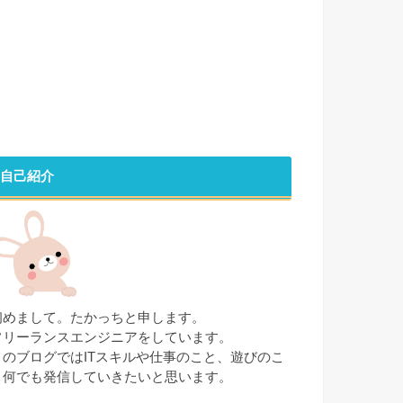
自己紹介
初めまして。たかっちと申します。
フリーランスエンジニアをしています。
このブログではITスキルや仕事のこと、遊びのこ
と何でも発信していきたいと思います。