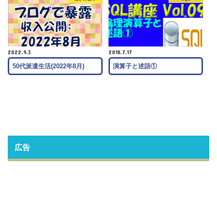
2022.9.3
2018.7.17
50代派遣生活(2022年8月)
演算子と述語①
広告