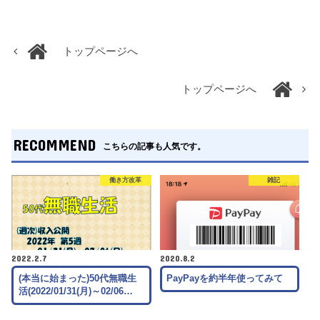
トップページへ
トップページへ
RECOMMEND
こちらの記事も人気です。
働き方改革
雑記
2022.2.7
2020.8.2
(本当に始まった)50代無職生
PayPayを約半年使ってみて
活(2022/01/31(月)～02/06…