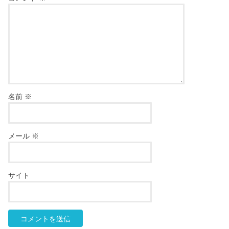
名前
※
メール
※
サイト