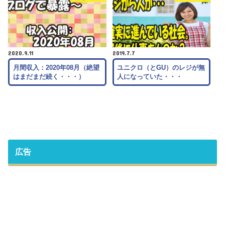
2020.9.11
2019.7.7
月間収入：2020年08月（絶望
ユニクロ（とGU）のレジが無
はまだまだ続く・・・）
人になっていた・・・
広告