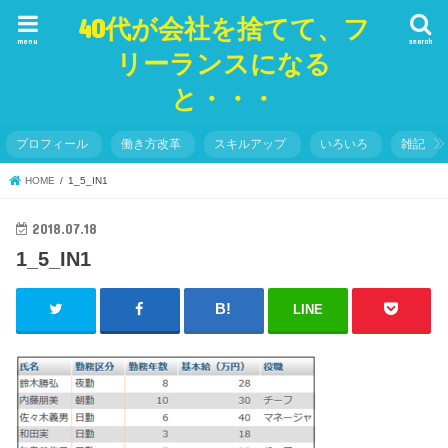
40代が会社を捨てて、フ
menu
search
リーランスになる
と・・・
プロフィール
働き方改革
スキルアップ
いろいろ
雑記
HOME
1_5_IN1
2018.07.18
1_5_IN1
LINE