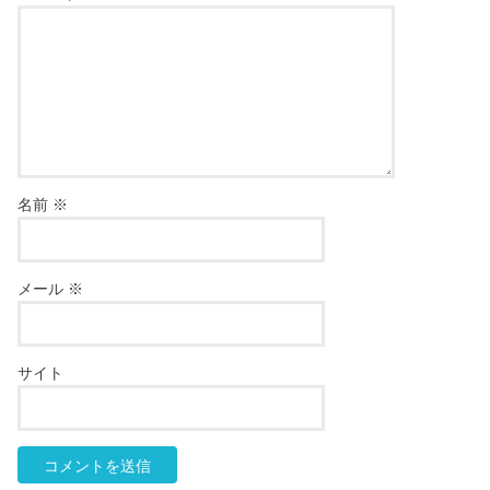
名前
※
メール
※
サイト