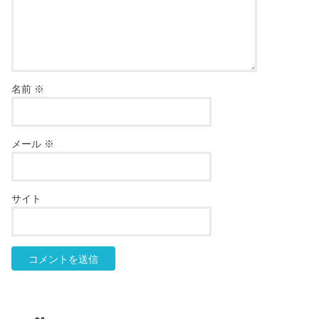
名前
※
メール
※
サイト