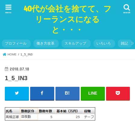
40代が会社を捨てて、フ
menu
search
リーランスになる
と・・・
プロフィール
働き方改革
スキルアップ
いろいろ
雑記
HOME
1_5_IN3
2018.07.18
1_5_IN3
LINE