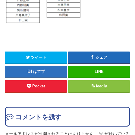
ツイート
シェア
はてブ
LINE
Pocket
feedly
コメントを残す
メールアドレスが公開されることはありません。
※
が付いている