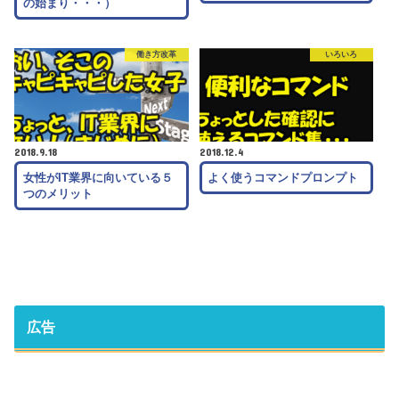
の始まり・・・）
働き方改革
いろいろ
2018.9.18
2018.12.4
女性がIT業界に向いている５
よく使うコマンドプロンプト
つのメリット
広告