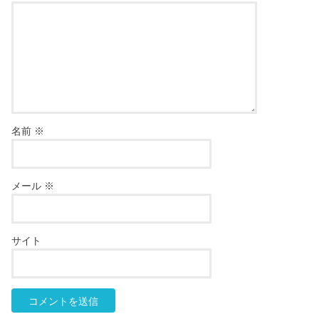
名前
※
メール
※
サイト