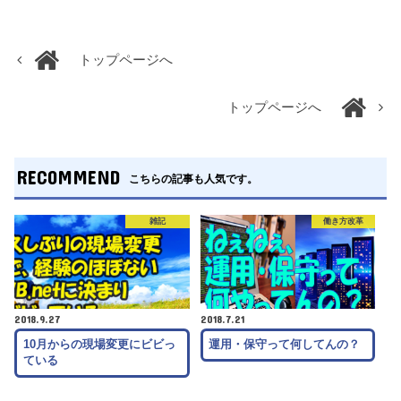
トップページへ
トップページへ
RECOMMEND
こちらの記事も人気です。
雑記
働き方改革
2018.9.27
2018.7.21
10月からの現場変更にビビっ
運用・保守って何してんの？
ている