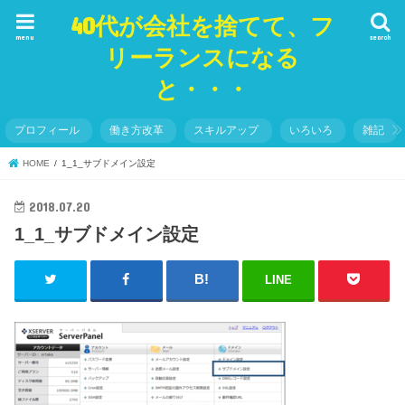
40代が会社を捨てて、フ
menu
search
リーランスになる
と・・・
プロフィール
働き方改革
スキルアップ
いろいろ
雑記
HOME
1_1_サブドメイン設定
2018.07.20
1_1_サブドメイン設定
LINE