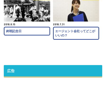
2018.8.15
2018.7.31
終戦記念日
エージェント会社ってどこが
いいの？
広告