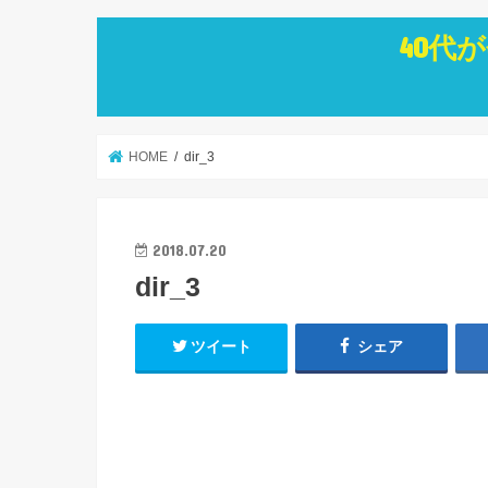
40代
HOME
dir_3
2018.07.20
dir_3
ツイート
シェア