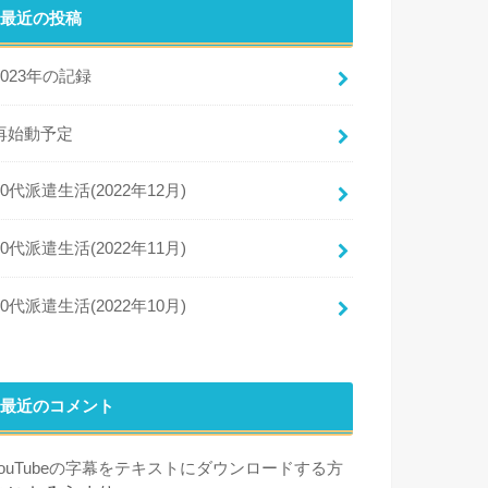
最近の投稿
2023年の記録
再始動予定
50代派遣生活(2022年12月)
50代派遣生活(2022年11月)
50代派遣生活(2022年10月)
最近のコメント
YouTubeの字幕をテキストにダウンロードする方