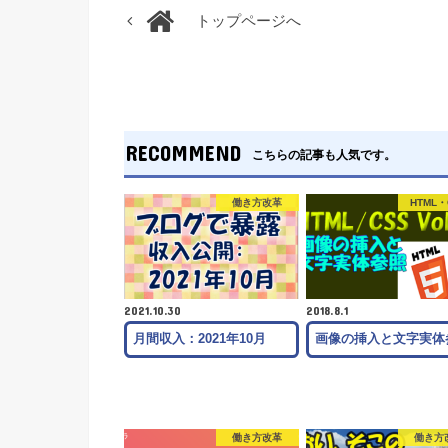
トップページへ
RECOMMEND
こちらの記事も人気です。
働き方改革
HTML・
2021.10.30
2018.8.1
月間収入：2021年10月
画像の挿入と文字実体
働き方改革
働き方