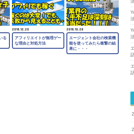
2018.12.20
2018.10.28
いる
アフィリエイトが無理ゲー
エージェント会社の検索機
な理由と対処方法
能を使ってみたら衝撃の結
果に・・・