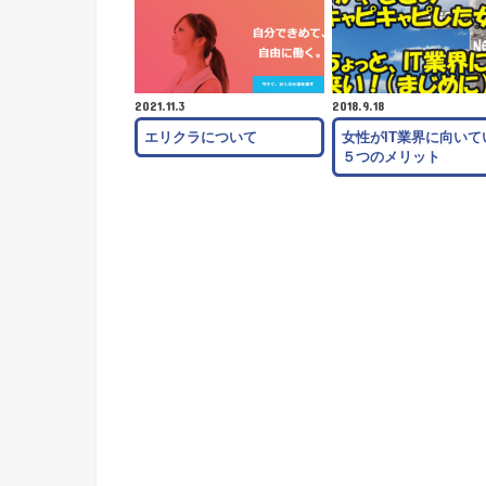
2021.11.3
2018.9.18
エリクラについて
女性がIT業界に向いて
５つのメリット