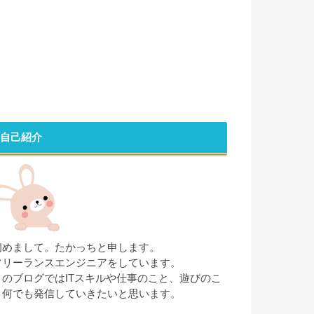
自己紹介
初めまして。たかっちと申します。
フリーランスエンジニアをしています。
このブログではITスキルや仕事のこと、遊びのこ
と何でも発信していきたいと思います。