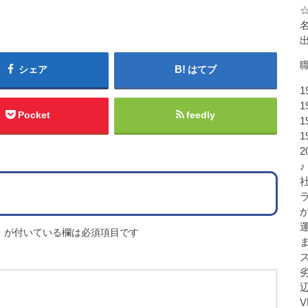
シェア
はてブ
1
1
Pocket
feedly
1
1
♪
※
が付いている欄は必須項目です