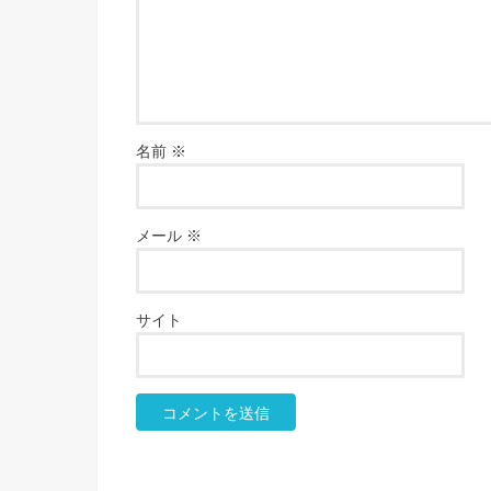
名前
※
メール
※
サイト