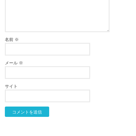
名前
※
メール
※
サイト