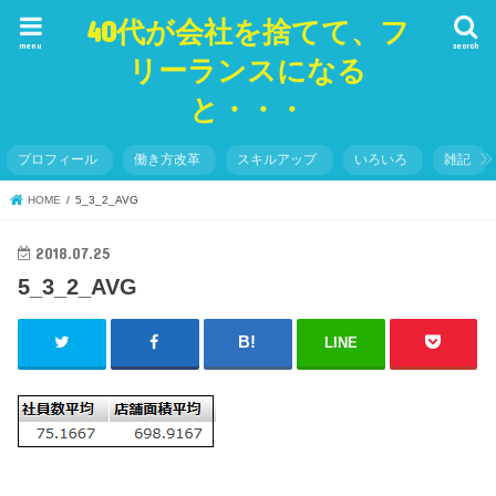
40代が会社を捨てて、フ
menu
search
リーランスになる
と・・・
プロフィール
働き方改革
スキルアップ
いろいろ
雑記
HOME
5_3_2_AVG
2018.07.25
5_3_2_AVG
LINE