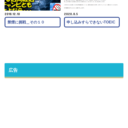
2018.12.10
2020.8.5
禁煙に挑戦＿その１０
申し込みすらできないTOEIC
広告