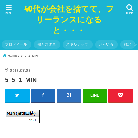
40代が会社を捨てて、フ
menu
search
リーランスになる
と・・・
プロフィール
働き方改革
スキルアップ
いろいろ
雑記
HOME
5_5_1_MIN
2018.07.25
5_5_1_MIN
LINE