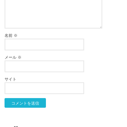
名前
※
メール
※
サイト