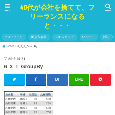
40代が会社を捨てて、フ
menu
search
リーランスになる
と・・・
プロフィール
働き方改革
スキルアップ
いろいろ
雑記
HOME
6_3_1_GroupBy
2018.07.31
6_3_1_GroupBy
LINE