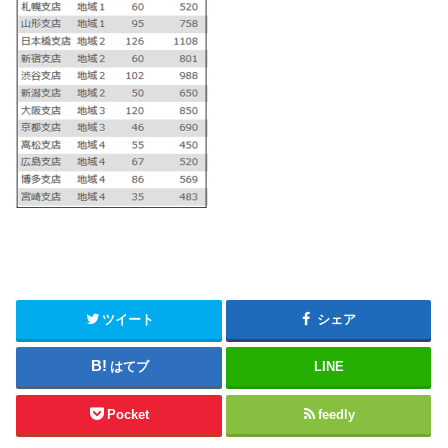
ツイート
シェア
はてブ
LINE
Pocket
feedly