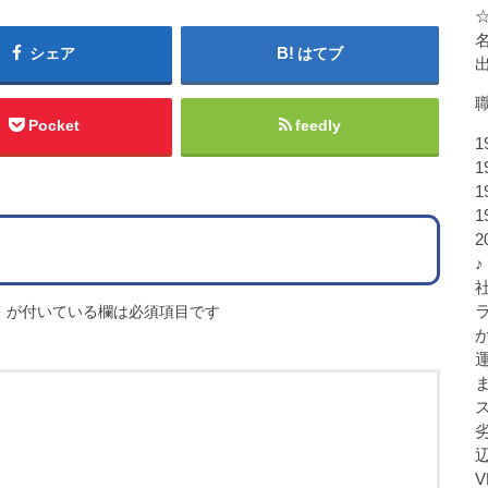
シェア
はてブ
Pocket
feedly
1
1
1
1
♪
※
が付いている欄は必須項目です