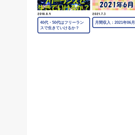
2018.8.9
2021.7.3
40代・50代はフリーラン
月間収入：2021年06
スで生きていけるか？