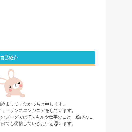
自己紹介
初めまして。たかっちと申します。
フリーランスエンジニアをしています。
このブログではITスキルや仕事のこと、遊びのこ
と何でも発信していきたいと思います。