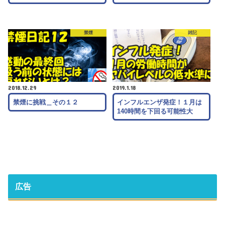
禁煙
雑記
2018.12.29
2019.1.18
禁煙に挑戦＿その１２
インフルエンザ発症！１月は
140時間を下回る可能性大
広告