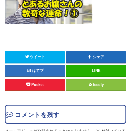
ツイート
シェア
はてブ
LINE
Pocket
feedly
コメントを残す
メールアドレスが公開されることはありません。
※
が付いている