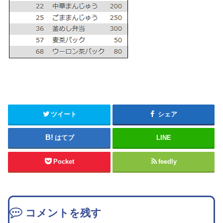
ツイート
シェア
はてブ
LINE
Pocket
feedly
コメントを残す