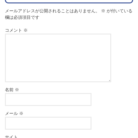
メールアドレスが公開されることはありません。
※
が付いている
欄は必須項目です
コメント
※
名前
※
メール
※
サイト