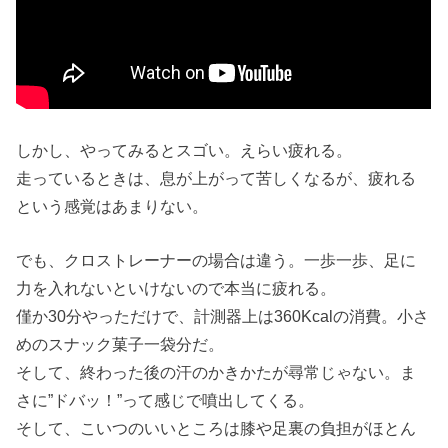
しかし、やってみるとスゴい。えらい疲れる。
走っているときは、息が上がって苦しくなるが、疲れる
という感覚はあまりない。
でも、クロストレーナーの場合は違う。一歩一歩、足に
力を入れないといけないので本当に疲れる。
僅か30分やっただけで、計測器上は360Kcalの消費。小さ
めのスナック菓子一袋分だ。
そして、終わった後の汗のかきかたが尋常じゃない。ま
さに”ドバッ！”って感じで噴出してくる。
そして、こいつのいいところは膝や足裏の負担がほとん