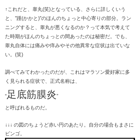
↑これだと、睾丸(笑)となっている、さらに詳しくいう
と、”踵(かかと)”のほんのちょっと中心寄りの部分。
ラン
ニングすると、睾丸が悪くなるのか？って本気で考えて
た時期がほんのちょっとの間あったのは秘密だ。
でも、
睾丸自体には痛みや痒みやその他異常な症状は出ていな
い。(笑)
調べてみてわかったのだが、これはマラソン愛好家に多
く見られる症状で、正式名称は、
足底筋膜炎
“
”
と呼ばれるものだ。
↓↓↓ の図のちょうど赤い円のあたり。自分の場合もまさに
ビンゴ。