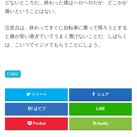
どないところだ。終わった後はヘロヘロだが、どこかが
痛いということはない。
注意点は、終わってすぐに自転車に乗って帰ろうとする
と膝が笑い過ぎていてうまく漕げないことだ。しばらく
は、こいつでイジメてもらうことにしよう。
雑記
ツイート
シェア
はてブ
LINE
Pocket
feedly