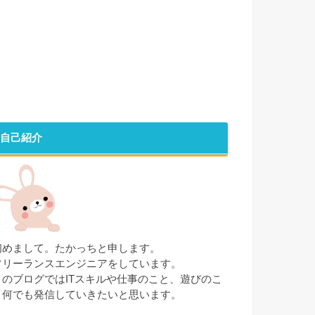
自己紹介
初めまして。たかっちと申します。
フリーランスエンジニアをしています。
このブログではITスキルや仕事のこと、遊びのこ
と何でも発信していきたいと思います。