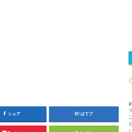
シェア
はてブ
♪