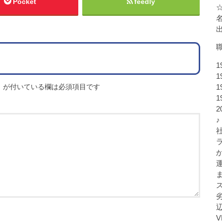
Pocket
feedly
1
1
※
が付いている欄は必須項目です
1
1
♪