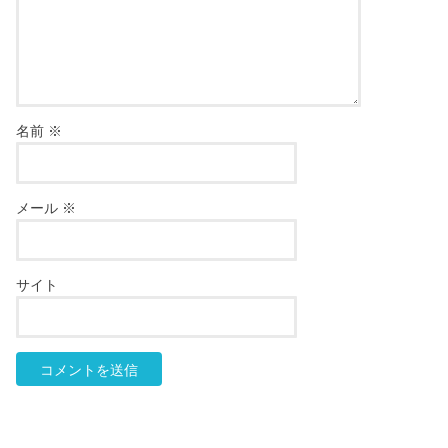
名前
※
メール
※
サイト