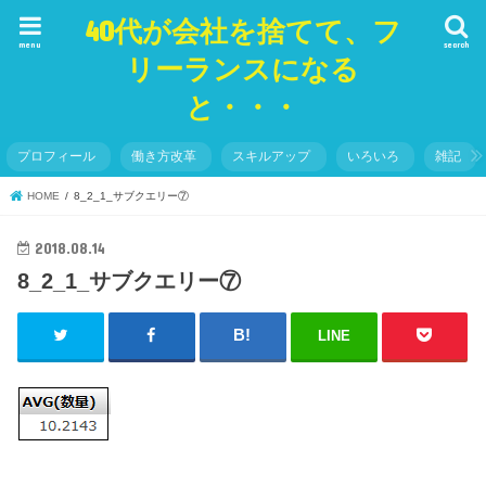
40代が会社を捨てて、フ
menu
search
リーランスになる
と・・・
プロフィール
働き方改革
スキルアップ
いろいろ
雑記
HOME
8_2_1_サブクエリー⑦
2018.08.14
8_2_1_サブクエリー⑦
LINE