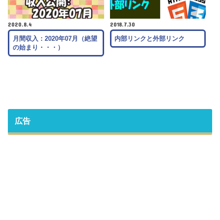
2020.8.4
2018.7.30
月間収入：2020年07月（絶望
内部リンクと外部リンク
の始まり・・・）
広告