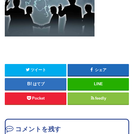
ツイート
シェア
はてブ
LINE
Pocket
feedly
コメントを残す