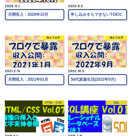
2020.11.1
2020.8.5
月間収入：2020年10月
申し込みすらできないTOEIC
働き方改革
働き方改革
2021.2.14
2022.10.6
月間収入：2021年01月
50代派遣生活(2022年9月)
HTML・CSS
SQL
2018.8.1
2018.7.11