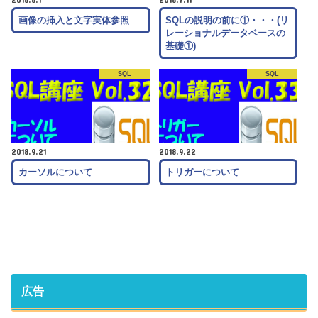
画像の挿入と文字実体参照
SQLの説明の前に①・・・(リ
レーショナルデータベースの
基礎①)
SQL
SQL
2018.9.21
2018.9.22
カーソルについて
トリガーについて
広告