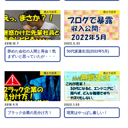
働き方改革
働き方改革
2018.12.7
2022.5.23
辞めた会社の人間と再会！気
50代派遣生活(2022年5月)
まずいと思っていたが・・・
働き方改革
働き方改革
2018.9.11
2022.1.20
ブラック企業の見分け方！
現実はやっぱし厳しい！