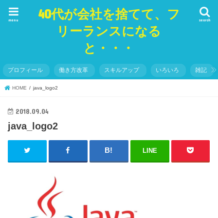
40代が会社を捨てて、フ
menu
search
リーランスになる
と・・・
プロフィール
働き方改革
スキルアップ
いろいろ
雑記
HOME
java_logo2
2018.09.04
java_logo2
LINE