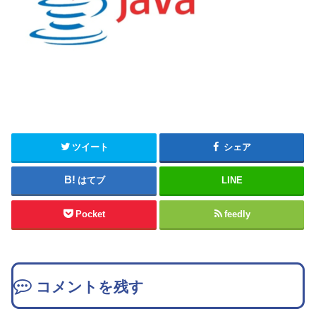
ツイート
シェア
はてブ
LINE
Pocket
feedly
コメントを残す