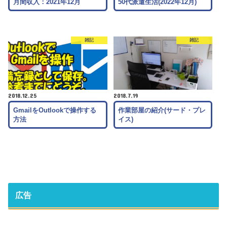
月間収入：2021年12月
50代派遣生活(2022年12月)
雑記
雑記
2018.12.25
2018.7.19
GmailをOutlookで操作する
作業部屋の紹介(サード・プレ
方法
イス)
広告