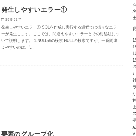
発生しやすいエラー①
2018.08.17
発生しやすいエラー① SQLを作成し実行する過程では様々なエラ
ーが発生します。ここでは、間違えやすいエラーとその対処法につ
1
いて説明します。 1.NULL値の検索 NULLの検索ですが、一番間違
1
えやすいのは、’…
1
1
♪
要素のグループ化