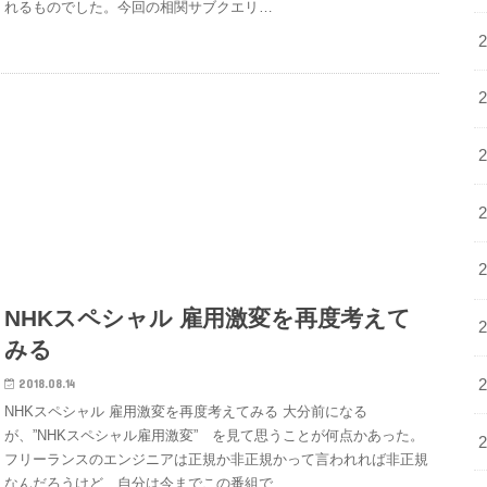
れるものでした。今回の相関サブクエリ…
NHKスペシャル 雇用激変を再度考えて
みる
2018.08.14
NHKスペシャル 雇用激変を再度考えてみる 大分前になる
が、”NHKスペシャル雇用激変” を見て思うことが何点かあった。
フリーランスのエンジニアは正規か非正規かって言われれば非正規
なんだろうけど、自分は今までこの番組で…