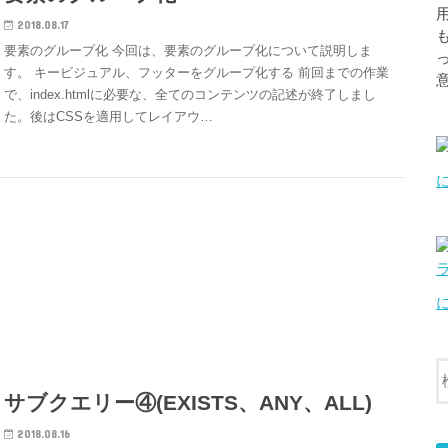
2018.08.17
要素のグループ化 今回は、要素のグループ化について説明しま
す。 キービジュアル、フッターをグループ化する 前回までの作業
で、index.htmlに必要な、全てのコンテンツの記述が終了しまし
た。後はCSSを適用してレイアウ…
サブクエリー④(EXISTS、ANY、ALL)
2018.08.16