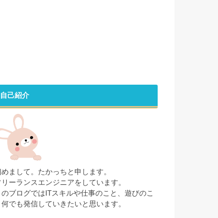
自己紹介
初めまして。たかっちと申します。
フリーランスエンジニアをしています。
このブログではITスキルや仕事のこと、遊びのこ
と何でも発信していきたいと思います。