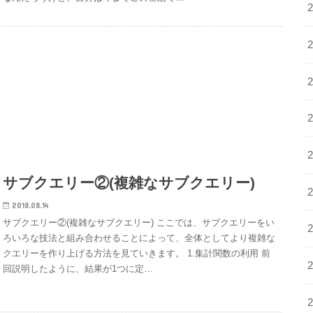
サブクエリー②(複雑なサブクエリー)
2018.08.14
サブクエリー②(複雑なサブクエリー) ここでは、サブクエリーをい
ろいろな技法と組み合わせることによって、全体としてより複雑な
クエリーを作り上げる方法を見ていきます。 1.集計関数の利用 前
回説明したように、結果が1つに定…