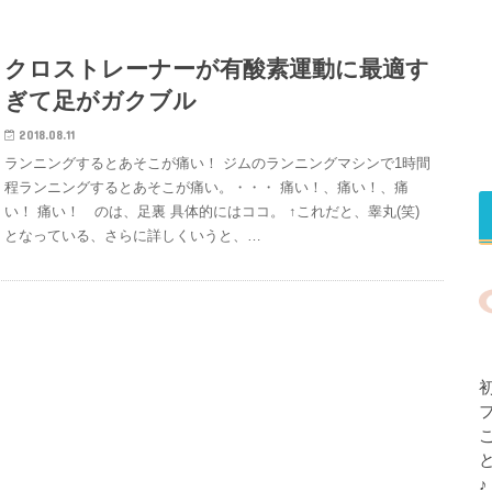
クロストレーナーが有酸素運動に最適す
ぎて足がガクブル
2018.08.11
ランニングするとあそこが痛い！ ジムのランニングマシンで1時間
程ランニングするとあそこが痛い。・・・ 痛い！、痛い！、痛
い！ 痛い！ のは、足裏 具体的にはココ。 ↑これだと、睾丸(笑)
となっている、さらに詳しくいうと、…
♪