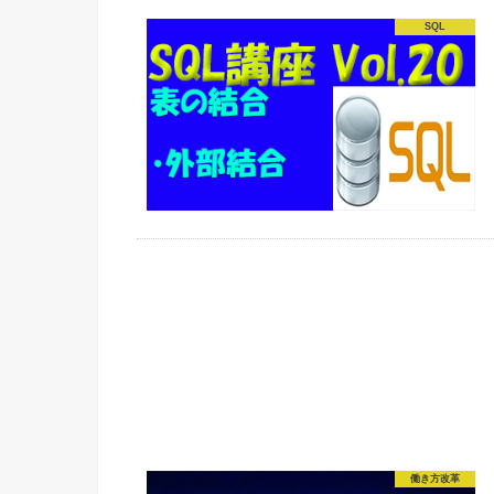
SQL
働き方改革