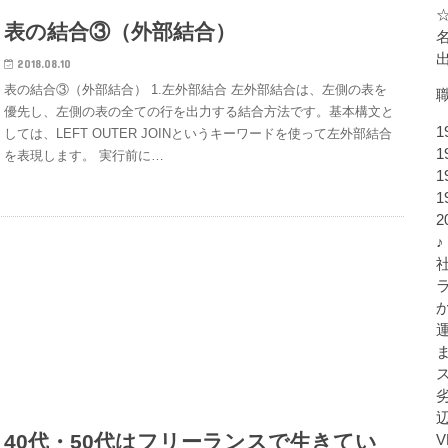
表の結合③（外部結合）
2018.08.10
表の結合③（外部結合） 1.左外部結合 左外部結合は、左側の表を
優先し、左側の表の全ての行を出力する結合方法です。基本構文と
1
しては、LEFT OUTER JOINというキーワードを使って左外部結合
1
を表現します。 実行前に…
1
1
♪
40代・50代はフリーランスで生きてい