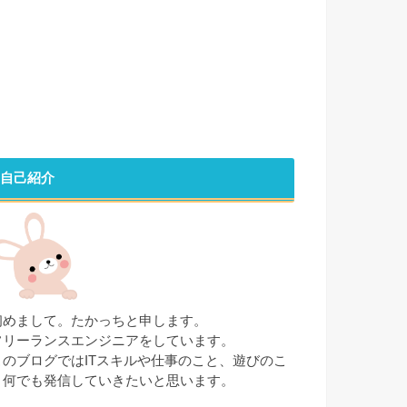
自己紹介
初めまして。たかっちと申します。
フリーランスエンジニアをしています。
このブログではITスキルや仕事のこと、遊びのこ
と何でも発信していきたいと思います。