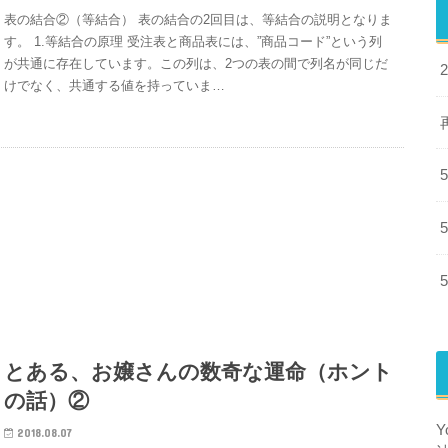
表の結合②（等結合） 表の結合の2回目は、等結合の説明となりま
す。 1.等結合の原理 受注表と商品表には、”商品コード”という列
が共通に存在しています。この列は、2つの表の間で列名が同じだ
けでなく、共通する値を持っていま…
とある、お嬢さんの数奇な運命（ホント
の話）②
2018.08.07