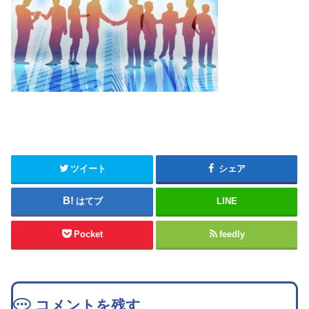
ツイート
シェア
はてブ
LINE
Pocket
feedly
コメントを残す