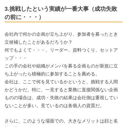
3.挑戦したという実績が一番大事（成功失敗
の前に・・・）
会社内で何かの企画が立ち上がり、参加者を募ったとき
立候補したことがあるだろうか？
何でもよくて・・・、リーダー、資料つくり、セットア
ップ・・・
この手の会社や組織がメンバを募る企画ものが新規に立
ち上がったら積極的に参加することを薦める。
会社は、ここで何を見ているかというと、挑戦する人間
かどうかだ。特に、一見すると業務に直接関係ない企画
ものの場合は、成功・失敗の結果は会社側は重視してい
ないことが多い。見ているのは各個人の資質だ。
さらに、このような場面での、大きなメリットは顔と名