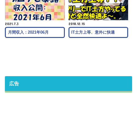
2021.7.3
2018.12.15
月間収入：2021年06月
IT土方上等、意外に快適
広告