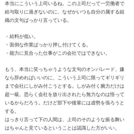
本当にこういう上司いるね。この上司だって一労働者で
給与取りに過ぎないのに、なぜかいつも自分の属する組
織の文句ばっかり言っている。
・給料が低い。
・面倒な作業ばっかり押し付けてくる。
・能力に見合った仕事がこの会社ではできない。
もう、本当に笑っちゃうような文句のオンパレード、嫌
なら辞めればいいのに、こういう上司に限ってギリギリ
まで会社にしがみ付こうとする。しがみ付く腕力だけは
超一級。恐らく会社を放り出されたら無力なのは悟って
いるからだろう。だけど部下や後輩には虚勢を張ろうと
する。
はっきり言って下の人間は、上司のそのような振る舞い
はちゃんと見ているということは認識した方がいい。