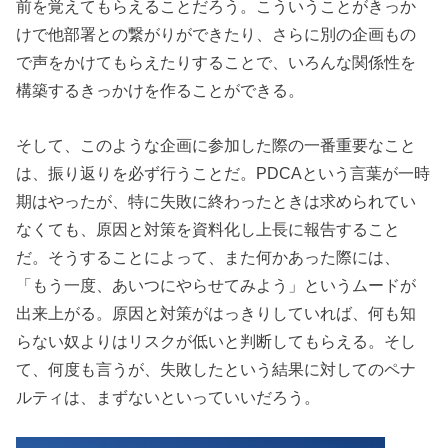
前を覚えてもらえることだろう。こういうことがきっか
けで他部署との繋がりができたり、さらに別の企画もの
で声をかけてもらえたりすることで、いろんな関係性を
構築するきっかけを作ることができる。
そして、このような企画に参加した際の一番重要なこと
は、振り返りを必ず行うことだ。PDCAという言葉が一時
期はやったが、特に失敗に終わったときは求められてい
なくても、原因と対策を資料化し上長に報告すること
だ。そうすることによって、また何かあった際には、
「もう一度、あいつにやらせてみよう」というムードが
出来上がる。原因と対策がはっきりしていれば、何も知
らない奴よりはリスクが低いと判断してもらえる。そし
て、何度も言うが、失敗したという結果に対してのペナ
ルティは、まずないといっていいだろう。