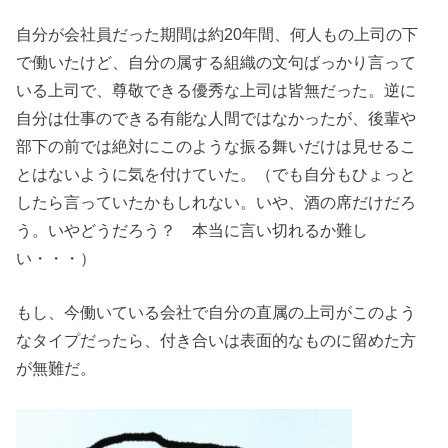
自分が会社員だった期間は約20年間、何人もの上司の下
で働いたけど、自分の属する組織の文句ばっかり言って
いる上司で、尊敬できる優秀な上司は皆無だった。逆に
自分は仕事のできる有能な人間ではなかったが、後輩や
部下の前では絶対にこのような振る舞いだけは見せるこ
とはないように気を付けていた。（でも自分もひょっと
したら言っていたかもしれない。いや、酒の席だけだろ
う。いやどうだろう？ 本当に言い切れるか難し
い・・・）
もし、今働いている会社で自分の直属の上司がこのよう
なタイプだったら、付き合いは表面的なものに留めた方
が無難だ。