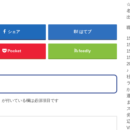
シェア
はてブ
1
1
Pocket
feedly
1
1
♪
※
が付いている欄は必須項目です