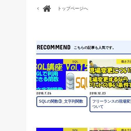
トップページへ
RECOMMEND
こちらの記事も人気です。
SQL
働き方
2018.7.26
2018.12.23
SQLの関数③_文字列関数
フリーランスの現場変
ついて
SQL
働き方