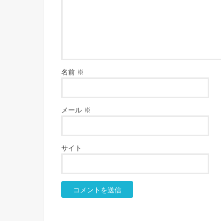
名前
※
メール
※
サイト