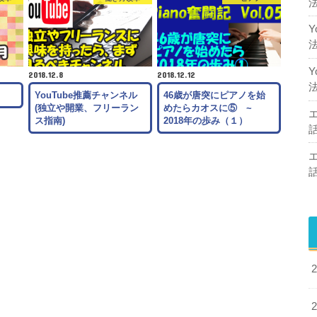
2018.12.8
2018.12.12
月
YouTube推薦チャンネル
46歳が唐突にピアノを始
(独立や開業、フリーラン
めたらカオスに⑤ ~
ス指南)
2018年の歩み（１）