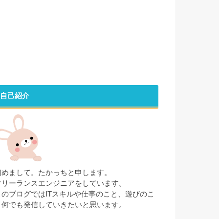
自己紹介
初めまして。たかっちと申します。
フリーランスエンジニアをしています。
このブログではITスキルや仕事のこと、遊びのこ
と何でも発信していきたいと思います。