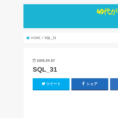
40代
HOME
SQL_31
2018.09.07
SQL_31
ツイート
シェア