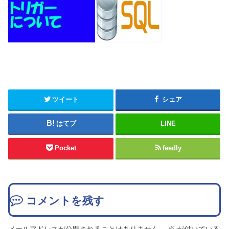
ツイート
シェア
はてブ
LINE
Pocket
feedly
コメントを残す
メールアドレスが公開されることはありません。
※
が付いている