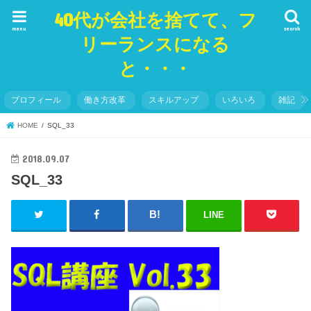
40代が会社を捨てて、フ
menu
search
リーランスになる
と・・・
プロフィール
働き方改革
スキルアップ
いろいろ
雑記
HOME
SQL_33
2018.09.07
SQL_33
LINE