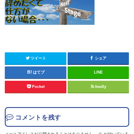
ツイート
シェア
はてブ
LINE
Pocket
feedly
コメントを残す
メールアドレスが公開されることはありません。
※
が付いている