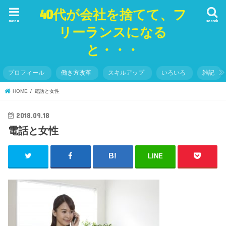
40代が会社を捨てて、フ
menu
search
リーランスになる
と・・・
プロフィール
働き方改革
スキルアップ
いろいろ
雑記
HOME
電話と女性
2018.09.18
電話と女性
LINE