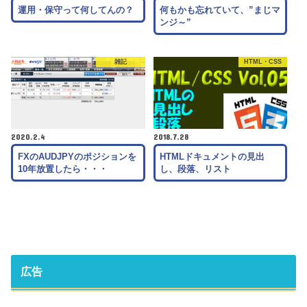
運用・保守って何してんの？
何もかも忘れていて、”まじマ
ンジ～”
雑記
HTML・CSS
2020.2.4
2018.7.28
FXのAUDJPYのポジションを
HTMLドキュメントの見出
10年放置したら・・・
し、段落、リスト
広告