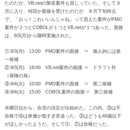
たのだが、VB.netの製造案件も混じっていた。そして９
月に入り、何回か面接を受けたのだが、８月下旬時点
で、「おっ！これいいんじゃね」って思えた案件がPMO
案件が２つとCOBOLが１つとVB.netが１つあった。面接
は、9/3(月)から随時実施された。
①.9/3(月) 13:00 PMO案件の面接 ⇒ 個人的には第
一候補
②.9/3(月) 16:00 VB.net案件の面接 ⇒ ドラフト外
（保険の為）
③.9/4(火) 10:00 PMO案件の面接 ⇒ 第二候補
④.9/4(火) 15:00 COBOL案件の面接⇒ 第三候補
水曜日位から、合否の決定が出始めた。この内、③は不
合格で④は単価が低すぎ見送った。③はどうも40歳以下
がほしかったようだ。そして①、②は合格だった。