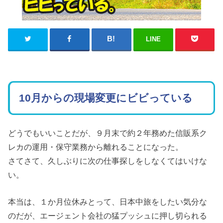
LINE
10月からの現場変更にビビっている
どうでもいいことだが、９月末で約２年務めた信販系ク
レカの運用・保守業務から離れることになった。
さてさて、久しぶりに次の仕事探しをしなくてはいけな
い。
本当は、１か月位休みとって、日本中旅をしたい気分な
のだが、エージェント会社の猛プッシュに押し切られる