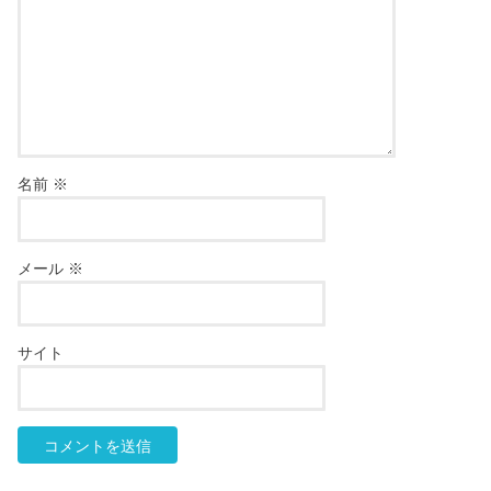
名前
※
メール
※
サイト