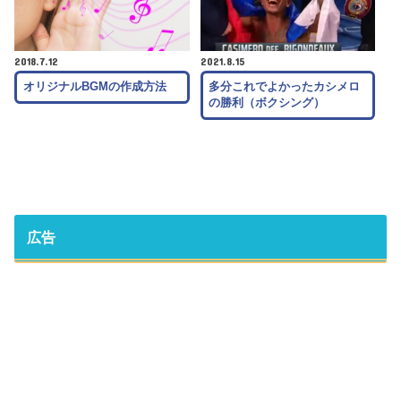
2018.7.12
2021.8.15
オリジナルBGMの作成方法
多分これでよかったカシメロ
の勝利（ボクシング）
広告