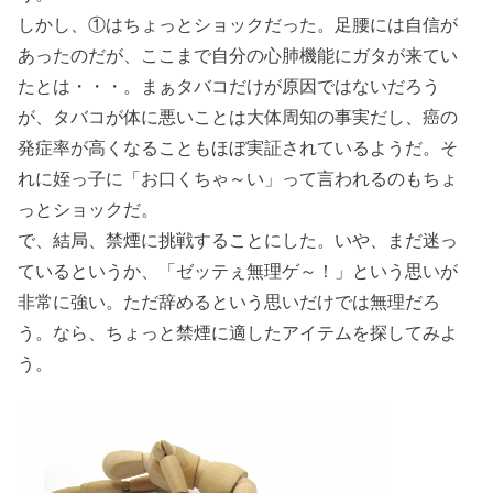
しかし、①はちょっとショックだった。足腰には自信が
あったのだが、ここまで自分の心肺機能にガタが来てい
たとは・・・。まぁタバコだけが原因ではないだろう
が、タバコが体に悪いことは大体周知の事実だし、癌の
発症率が高くなることもほぼ実証されているようだ。そ
れに姪っ子に「お口くちゃ～い」って言われるのもちょ
っとショックだ。
で、結局、禁煙に挑戦することにした。いや、まだ迷っ
ているというか、「ゼッテぇ無理ゲ～！」という思いが
非常に強い。ただ辞めるという思いだけでは無理だろ
う。なら、ちょっと禁煙に適したアイテムを探してみよ
う。