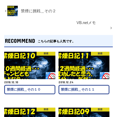
禁煙に挑戦＿その２
VB.netメモ
RECOMMEND
こちらの記事も人気です。
禁煙
禁煙
2018.12.10
2018.12.24
禁煙に挑戦＿その１０
禁煙に挑戦＿その１１
禁煙
禁煙