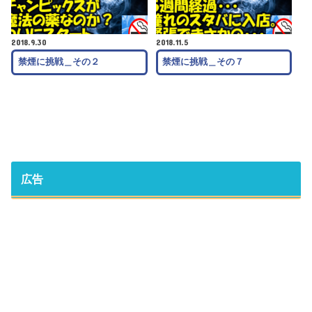
2018.9.30
2018.11.5
禁煙に挑戦＿その２
禁煙に挑戦＿その７
広告