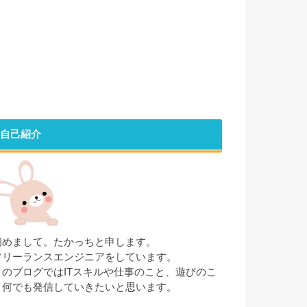
自己紹介
初めまして。たかっちと申します。
フリーランスエンジニアをしています。
このブログではITスキルや仕事のこと、遊びのこ
と何でも発信していきたいと思います。