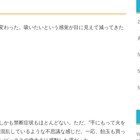
変わった。吸いたいという感覚が目に見えて減ってきた
しかも禁断症状もほとんどない。ただ、”手にもって火を
が混乱しているような不思議な感じだ。一応、飴玉も買っ
ンピックスの偉大さに感動した週だった。