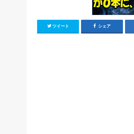
ツイート
シェア