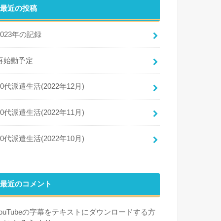
最近の投稿
2023年の記録
再始動予定
50代派遣生活(2022年12月)
50代派遣生活(2022年11月)
50代派遣生活(2022年10月)
最近のコメント
YouTubeの字幕をテキストにダウンロードする方