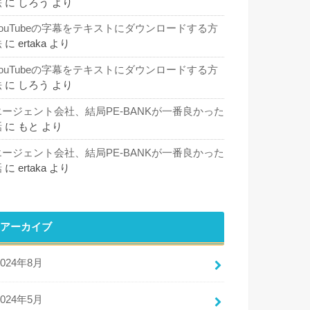
法
に
しろう
より
YouTubeの字幕をテキストにダウンロードする方
法
に
ertaka
より
YouTubeの字幕をテキストにダウンロードする方
法
に
しろう
より
エージェント会社、結局PE-BANKが一番良かった
話
に
もと
より
エージェント会社、結局PE-BANKが一番良かった
話
に
ertaka
より
アーカイブ
2024年8月
2024年5月