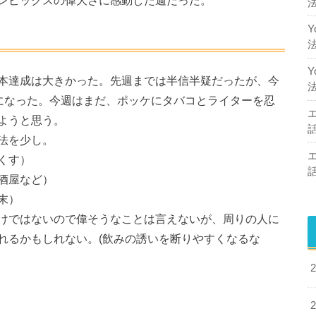
本達成は大きかった。先週までは半信半疑だったが、今
うになった。今週はまだ、ポッケにタバコとライターを忍
ようと思う。
法を少し。
くす）
酒屋など）
末）
けではないので偉そうなことは言えないが、周りの人に
れるかもしれない。(飲みの誘いを断りやすくなるな