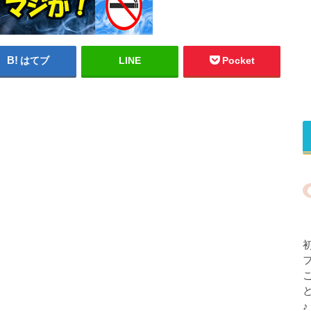
はてブ
LINE
Pocket
♪