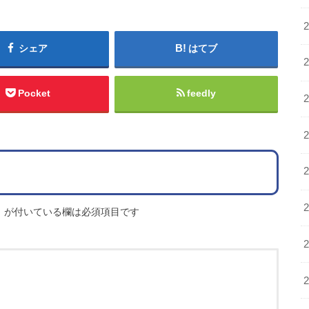
シェア
はてブ
Pocket
feedly
※
が付いている欄は必須項目です