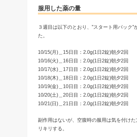
服用した薬の量
３週目は以下のとおり、”スタート用パック”
た。
10/15(月)＿15日目：2.0g(1日2錠)朝夕2回
10/16(火)＿16日目：2.0g(1日2錠)朝夕2回
10/17(水)＿17日目：2.0g(1日2錠)朝夕2回
10/18(木)＿18日目：2.0g(1日2錠)朝夕2回
10/19(金)＿10日目：2.0g(1日2錠)朝夕2回
10/20(土)＿20日目：2.0g(1日2錠)朝夕2回
10/21(日)＿21日目：2.0g(1日2錠)朝夕2回
副作用はないが、空腹時の服用は気を付けた
リキリする。