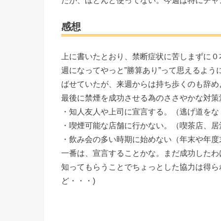
感想
上に書いたとおり、禁断症状に苦しまずに０
週になってやっと”勝算あり”って思えるよ
ばせていたが、来週からは持ち歩くのも辞め
最後に禁煙を成功させる為のささやかな対策
・知人友人や上司に宣言する。（逃げ道をな
・喫煙可能な店舗に行かない。（喫茶店、居
・飲み会の多い時期に始めない（年末や年度
一番は、宣言することかな。まだ成功したわ
知ってもらうことでちょっとした協力は得ら
ど・・・)