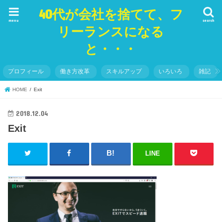
40代が会社を捨てて、フ
menu
search
リーランスになる
と・・・
プロフィール
働き方改革
スキルアップ
いろいろ
雑記
HOME
Exit
2018.12.04
Exit
LINE