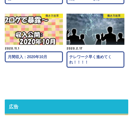
働き方改革
働き方改革
2020.11.1
2020.2.17
月間収入：2020年10月
テレワーク早く進めてく
れ！！！！
広告