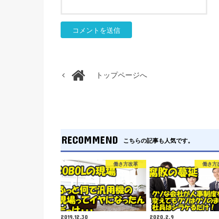
トップページへ
RECOMMEND
こちらの記事も人気です。
働き方改革
働き方
2019.12.30
2020.2.9