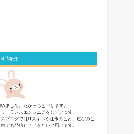
自己紹介
初めまして。たかっちと申します。
フリーランスエンジニアをしています。
このブログではITスキルや仕事のこと、遊びのこ
と何でも発信していきたいと思います。