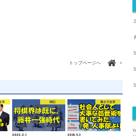
トップページへ
改革
雑記
働き方改革
2022.2.1
2018.9.3