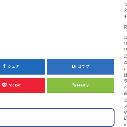
1
1
1
1
シェア
はてブ
♪
Pocket
feedly